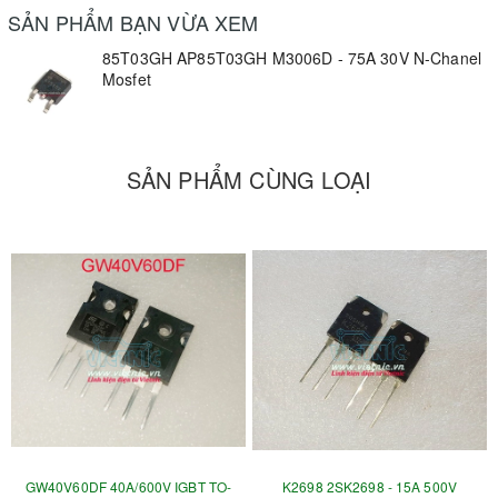
SẢN PHẨM BẠN VỪA XEM
85T03GH AP85T03GH M3006D - 75A 30V N-Chanel
Mosfet
SẢN PHẨM CÙNG LOẠI
GW40V60DF 40A/600V IGBT TO-
K2698 2SK2698 - 15A 500V