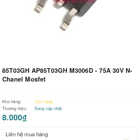
85T03GH AP85T03GH M3006D - 75A 30V N-
Chanel Mosfet
Kho hàng:
Còn hàng
Thương hiệu:
Đang cập nhật
8.000₫
Liên hệ mua hàng