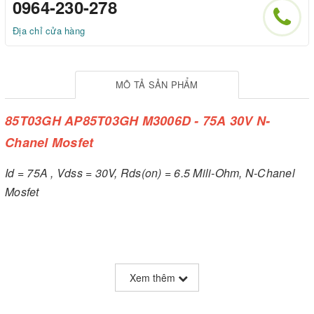
0964-230-278
Địa chỉ cửa hàng
MÔ TẢ SẢN PHẨM
85T03GH AP85T03GH M3006D - 75A 30V N-
Chanel Mosfet
Id = 75A , Vdss = 30V, Rds(on) = 6.5 Mili-Ohm, N-Chanel
Mosfet
Xem thêm