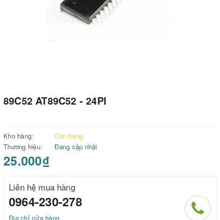
89C52 AT89C52 - 24PI
Kho hàng:
Còn hàng
Thương hiệu:
Đang cập nhật
25.000₫
Liên hệ mua hàng
0964-230-278
Địa chỉ cửa hàng