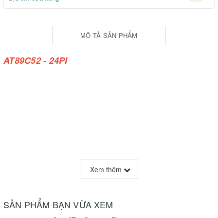
MÔ TẢ SẢN PHẨM
AT89C52 - 24PI
Xem thêm
SẢN PHẨM BẠN VỪA XEM