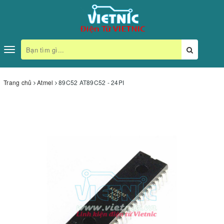
Toggle
navigation
Trang chủ
Atmel
89C52 AT89C52 - 24PI