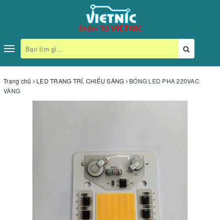
Toggle
navigation
Trang chủ
LED TRANG TRÍ, CHIẾU SÁNG
BÓNG LED PHA 220VAC
VÀNG