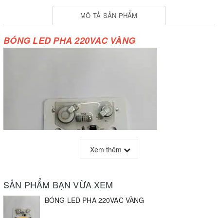
MÔ TẢ SẢN PHẨM
BÓNG LED PHA 220VAC VÀNG
Xem thêm
SẢN PHẨM BẠN VỪA XEM
BÓNG LED PHA 220VAC VÀNG