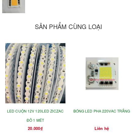
SẢN PHẨM CÙNG LOẠI
LED CUỘN 12V 120LED ZICZAC
BÓNG LED PHA 220VAC TRẮNG
ĐỎ 1 MÉT
20.000₫
Liên hệ