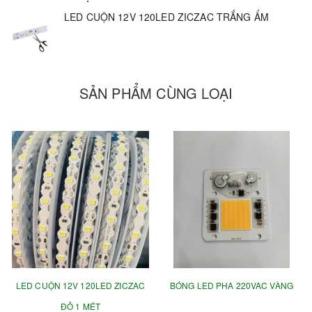
LED CUỘN 12V 120LED ZICZAC TRẮNG ẤM
SẢN PHẨM CÙNG LOẠI
LED CUỘN 12V 120LED ZICZAC
BÓNG LED PHA 220VAC VÀNG
ĐỎ 1 MÉT