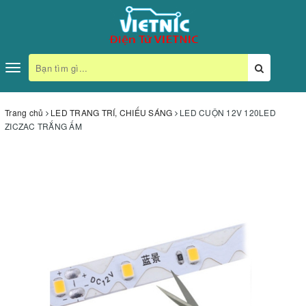
Toggle
navigation
Trang chủ
LED TRANG TRÍ, CHIẾU SÁNG
LED CUỘN 12V 120LED
ZICZAC TRẮNG ẤM