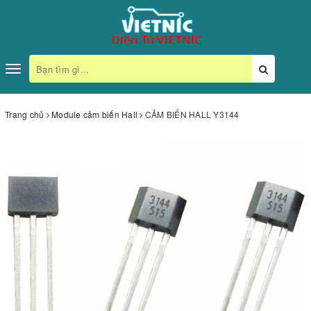
Toggle
navigation
Trang chủ
Module cảm biến Hall
CẢM BIẾN HALL Y3144