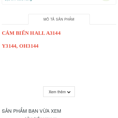
MÔ TẢ SẢN PHẨM
CẢM BIẾN HALL A3144
Y3144, OH3144
Xem thêm
SẢN PHẨM BẠN VỪA XEM