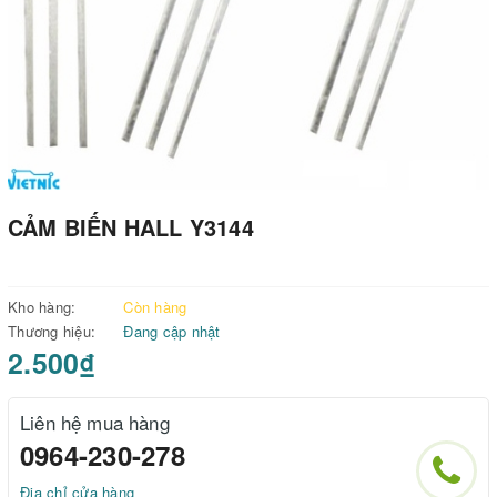
CẢM BIẾN HALL Y3144
Kho hàng:
Còn hàng
Thương hiệu:
Đang cập nhật
2.500₫
Liên hệ mua hàng
0964-230-278
Địa chỉ cửa hàng