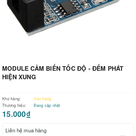
MODULE CẢM BIẾN TỐC ĐỘ - ĐẾM PHÁT
HIỆN XUNG
Kho hàng:
Còn hàng
Thương hiệu:
Đang cập nhật
15.000₫
Liên hệ mua hàng