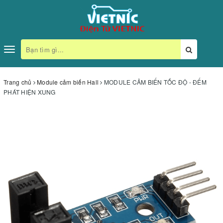
Toggle
navigation
Trang chủ
Module cảm biến Hall
MODULE CẢM BIẾN TỐC ĐỘ - ĐẾM
PHÁT HIỆN XUNG