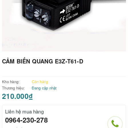
CẢM BIẾN QUANG E3Z-T61-D
Kho hàng:
Còn hàng
Thương hiệu:
Đang cập nhật
210.000₫
Liên hệ mua hàng
0964-230-278