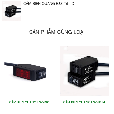
CẢM BIẾN QUANG E3Z-T61-D
SẢN PHẨM CÙNG LOẠI
CẢM BIẾN QUANG E3Z-D61
CẢM BIẾN QUANG E3Z-T61-L