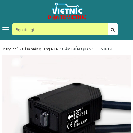
Toggle
navigation
Trang chủ
Cảm biến quang NPN
CẢM BIẾN QUANG E3Z-T61-D