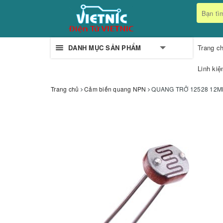
DANH MỤC SẢN PHẨM
Trang c
Linh kiệ
Trang chủ
Cảm biến quang NPN
QUANG TRỞ 12528 12