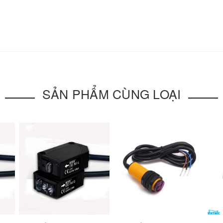
SẢN PHẨM CÙNG LOẠI