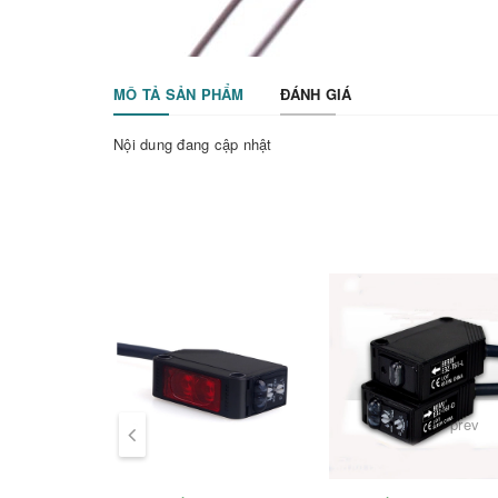
MÔ TẢ SẢN PHẨM
ĐÁNH GIÁ
Nội dung đang cập nhật
prev