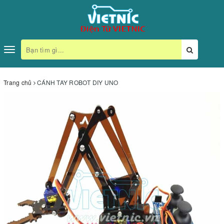
Toggle
navigation
Trang chủ
CÁNH TAY ROBOT DIY UNO