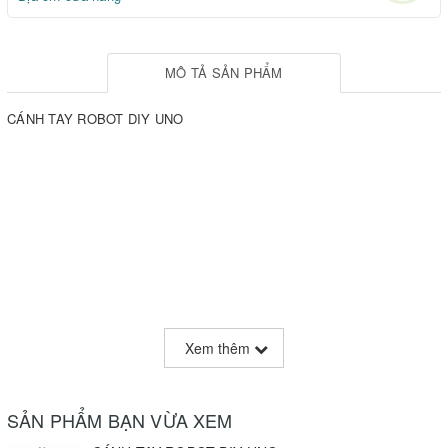
MÔ TẢ SẢN PHẨM
CÁNH TAY ROBOT DIY UNO
Xem thêm
SẢN PHẨM BẠN VỪA XEM