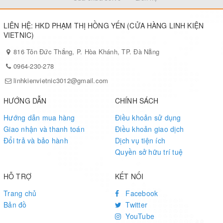
LIÊN HỆ: HKD PHẠM THỊ HỒNG YẾN (CỬA HÀNG LINH KIỆN
VIETNIC)
816 Tôn Đức Thắng, P. Hòa Khánh, TP. Đà Nẵng
0964-230-278
linhkienvietnic3012@gmail.com
HƯỚNG DẪN
CHÍNH SÁCH
Hướng dẫn mua hàng
Điều khoản sử dụng
Giao nhận và thanh toán
Điều khoản giao dịch
Đổi trả và bảo hành
Dịch vụ tiện ích
Quyền sở hữu trí tuệ
HỖ TRỢ
KẾT NỐI
Trang chủ
Facebook
Bản đồ
Twitter
YouTube