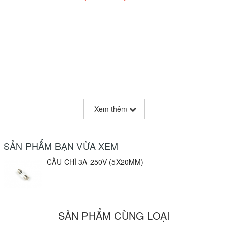
Xem thêm
SẢN PHẨM BẠN VỪA XEM
CẦU CHÌ 3A-250V (5X20MM)
SẢN PHẨM CÙNG LOẠI