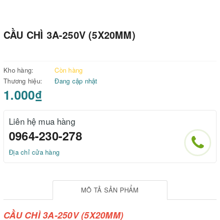
CẦU CHÌ 3A-250V (5X20MM)
Kho hàng:
Còn hàng
Thương hiệu:
Đang cập nhật
1.000₫
Liên hệ mua hàng
0964-230-278
Địa chỉ cửa hàng
MÔ TẢ SẢN PHẨM
CẦU CHÌ 3A-250V (5X20MM)