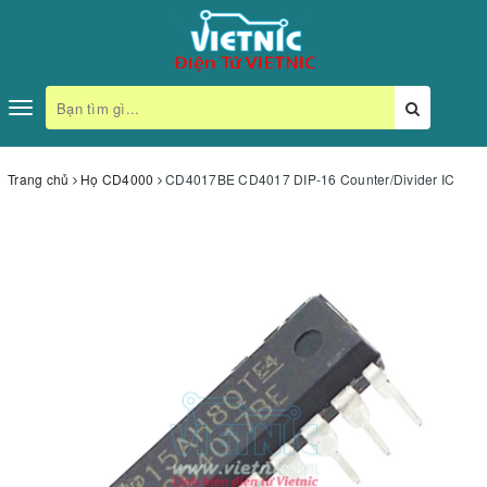
Toggle
navigation
Trang chủ
Họ CD4000
CD4017BE CD4017 DIP-16 Counter/Divider IC