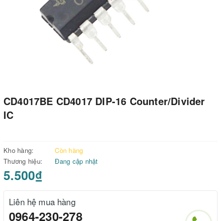
CD4017BE CD4017 DIP-16 Counter/Divider
IC
Kho hàng:
Còn hàng
Thương hiệu:
Đang cập nhật
5.500₫
Liên hệ mua hàng
0964-230-278