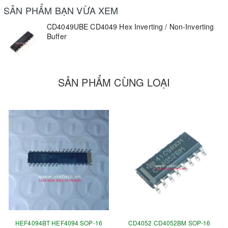
SẢN PHẨM BẠN VỪA XEM
CD4049UBE CD4049 Hex Inverting / Non-Inverting
Buffer
SẢN PHẨM CÙNG LOẠI
HEF4094BT HEF4094 SOP-16
CD4052 CD4052BM SOP-16