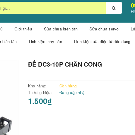
0
Hỗ
hủ
Giới thiệu
Sửa chữa biến tần
Sửa chữa servo
Li
n biến tần
Linh kiện máy hàn
Linh kiện sửa điện tử dân dụng
ĐẾ DC3-10P CHÂN CONG
Kho hàng:
Còn hàng
Thương hiệu:
Đang cập nhật
1.500₫