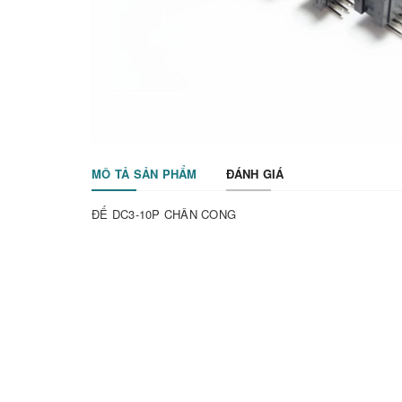
MÔ TẢ SẢN PHẨM
ĐÁNH GIÁ
ĐẾ DC3-10P CHÂN CONG