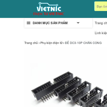
DANH MỤC SẢN PHẨM
Trang c
Linh kiệ
Trang chủ
Phụ kiện điện tử
ĐẾ DC3-10P CHÂN CONG