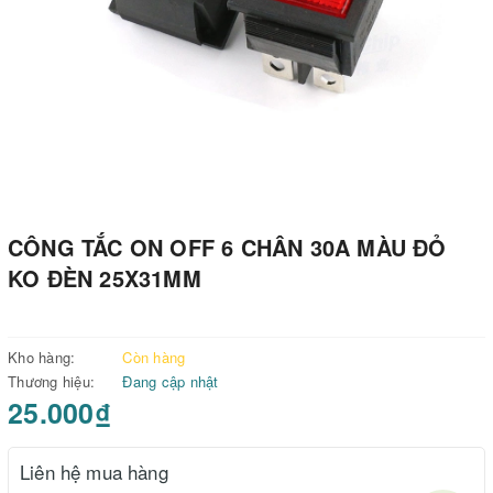
CÔNG TẮC ON OFF 6 CHÂN 30A MÀU ĐỎ
KO ĐÈN 25X31MM
Kho hàng:
Còn hàng
Thương hiệu:
Đang cập nhật
25.000₫
Liên hệ mua hàng