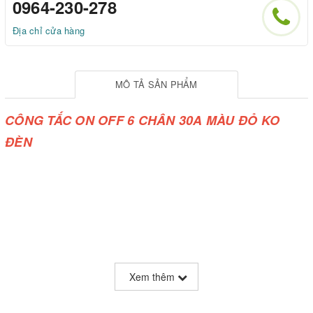
0964-230-278
Địa chỉ cửa hàng
MÔ TẢ SẢN PHẨM
CÔNG TẮC ON OFF 6 CHÂN 30A MÀU ĐỎ KO
ĐÈN
Xem thêm