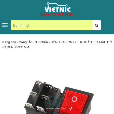
Toggle
navigation
Trang chủ
Công tắc - Nút nhấn
CÔNG TẮC ON OFF 6 CHÂN 30A MÀU ĐỎ
KO ĐÈN 25X31MM