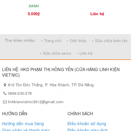
XANH
5.000₫
Liên hệ
Tìm kiếm nhiều:
• Trang chủ
• Giới thiệu
• Sửa chữa biến tần
• Sửa chữa servo
• Liên hệ
LIÊN HỆ: HKD PHẠM THỊ HỒNG YẾN (CỬA HÀNG LINH KIỆN
VIETNIC)
816 Tôn Đức Thắng, P. Hòa Khánh, TP. Đà Nẵng
0964-230-278
linhkienvietnic3012@gmail.com
HƯỚNG DẪN
CHÍNH SÁCH
Hướng dẫn mua hàng
Điều khoản sử dụng
Giao nhận và thanh toán
Điều khoản giao dịch