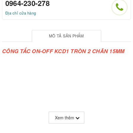
0964-230-278
Địa chỉ cửa hàng
MÔ TẢ SẢN PHẨM
CÔNG TẮC ON-OFF KCD1 TRÒN 2 CHÂN 15MM
Xem thêm