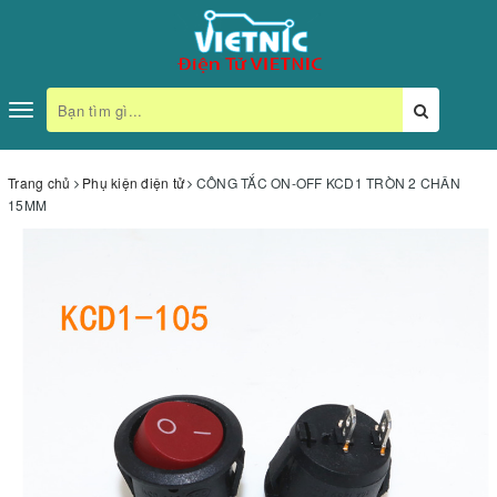
Toggle
navigation
Trang chủ
Phụ kiện điện tử
CÔNG TẮC ON-OFF KCD1 TRÒN 2 CHÂN
15MM