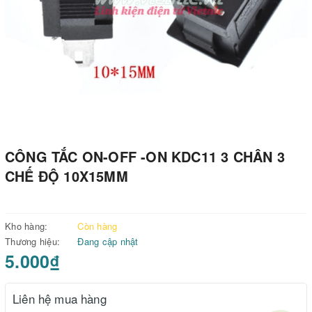
CÔNG TẮC ON-OFF -ON KDC11 3 CHÂN 3
CHẾ ĐỘ 10X15MM
Kho hàng:
Còn hàng
Thương hiệu:
Đang cập nhật
5.000₫
Liên hệ mua hàng