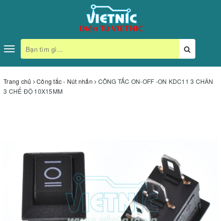
Toggle
navigation
Trang chủ
Công tắc - Nút nhấn
CÔNG TẮC ON-OFF -ON KDC11 3 CHÂN
3 CHẾ ĐỘ 10X15MM