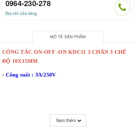
0964-230-278
Địa chỉ cửa hàng
MÔ TẢ SẢN PHẨM
CÔNG TẮC ON-OFF -ON KDC11 3 CHÂN 3 CHẾ
ĐỘ 10X15MM
- Công suất : 3A/250V
Xem thêm