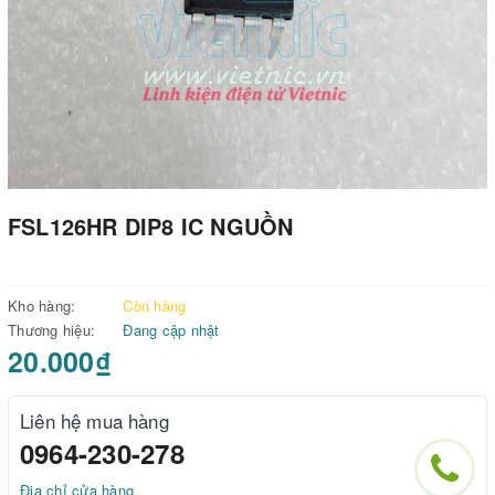
FSL126HR DIP8 IC NGUỒN
Kho hàng:
Còn hàng
Thương hiệu:
Đang cập nhật
20.000₫
Liên hệ mua hàng
0964-230-278
Địa chỉ cửa hàng