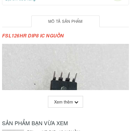
MÔ TẢ SẢN PHẨM
FSL126HR DIP8 IC NGUỒN
Xem thêm
SẢN PHẨM BẠN VỪA XEM