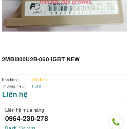
2MBI300U2B-060 IGBT NEW
Kho hàng:
Còn hàng
Thương hiệu:
FURI
Liên hệ
Liên hệ mua hàng
0964-230-278
Địa chỉ cửa hàng