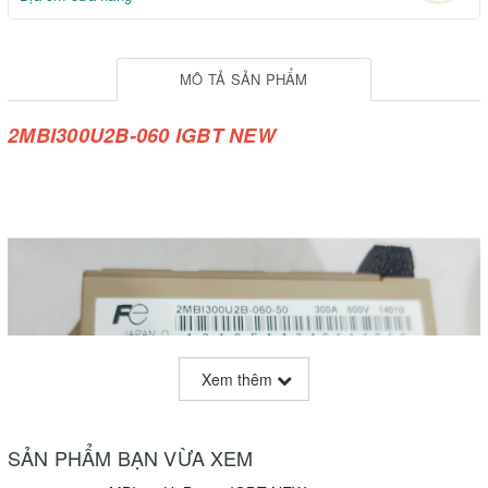
MÔ TẢ SẢN PHẨM
2MBI300U2B-060 IGBT NEW
Xem thêm
SẢN PHẨM BẠN VỪA XEM