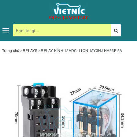
Toggle
navigation
Trang chủ
RELAYS
RELAY KÍNH 12VDC-11CN| MY3NJ HH53P 5A