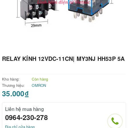
RELAY KÍNH 12VDC-11CN| MY3NJ HH53P 5A
Kho hàng:
Còn hàng
Thương hiệu:
OMRON
35.000₫
Liên hệ mua hàng
0964-230-278
Địa chỉ cửa hàng