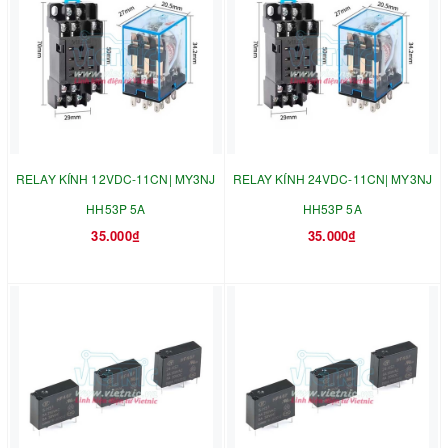
RELAY KÍNH 12VDC-11CN| MY3NJ
RELAY KÍNH 24VDC-11CN| MY3NJ
HH53P 5A
HH53P 5A
35.000₫
35.000₫