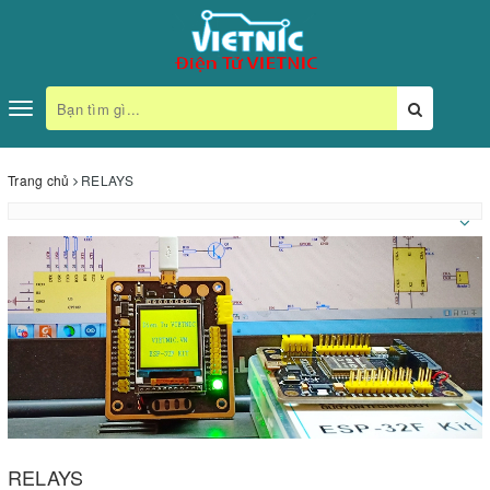
Toggle
navigation
Trang chủ
RELAYS
RELAYS