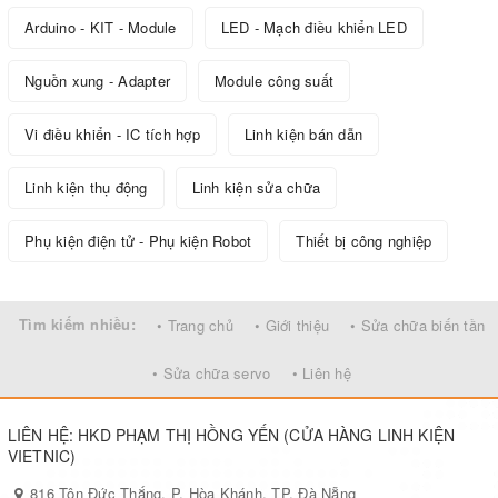
Arduino - KIT - Module
LED - Mạch điều khiển LED
Nguồn xung - Adapter
Module công suất
Vi điều khiển - IC tích hợp
Linh kiện bán dẫn
Linh kiện thụ động
Linh kiện sửa chữa
Phụ kiện điện tử - Phụ kiện Robot
Thiết bị công nghiệp
Tìm kiếm nhiều:
• Trang chủ
• Giới thiệu
• Sửa chữa biến tần
• Sửa chữa servo
• Liên hệ
LIÊN HỆ: HKD PHẠM THỊ HỒNG YẾN (CỬA HÀNG LINH KIỆN
VIETNIC)
816 Tôn Đức Thắng, P. Hòa Khánh, TP. Đà Nẵng