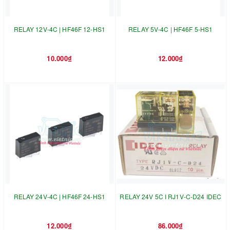
RELAY 12V-4C | HF46F 12-HS1
RELAY 5V-4C | HF46F 5-HS1
10.000₫
12.000₫
RELAY 24V-4C | HF46F 24-HS1
RELAY 24V 5C I RJ1V-C-D24 IDEC
12.000₫
86.000₫