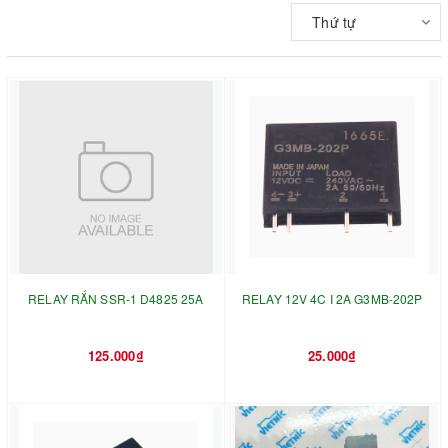
Thứ tự
RELAY RẮN SSR-1 D4825 25A
RELAY 12V 4C I 2A G3MB-202P
125.000₫
25.000₫