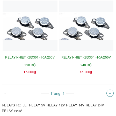
RELAY NHIỆT KSD301 -10A/250V
RELAY NHIỆT KSD301 -10A/250V
190 ĐỘ
240 ĐỘ
15.000₫
15.000₫
«
»
Trang
1
RELAYS RƠ LE RELAY 5V RELAY 12V RELAY 14V RELAY 24V
RELAY 220V