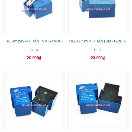
RELAY 24V-4 CHÂN | SMI-24VDC-
RELAY 12V-4 CHÂN | SMI-12VDC-
SL-A
SL-A
20.000₫
20.000₫