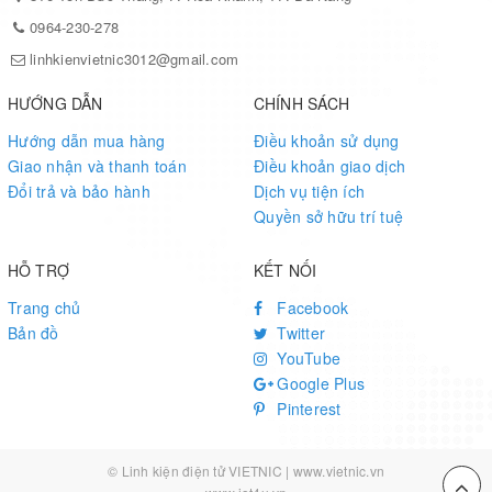
0964-230-278
linhkienvietnic3012@gmail.com
HƯỚNG DẪN
CHÍNH SÁCH
Hướng dẫn mua hàng
Điều khoản sử dụng
Giao nhận và thanh toán
Điều khoản giao dịch
Đổi trả và bảo hành
Dịch vụ tiện ích
Quyền sở hữu trí tuệ
HỖ TRỢ
KẾT NỐI
Trang chủ
Facebook
Bản đồ
Twitter
YouTube
Google Plus
Pinterest
© Linh kiện điện tử VIETNIC | www.vietnic.vn