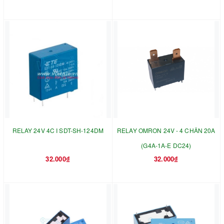
RELAY 24V 4C I SDT-SH-124DM
RELAY OMRON 24V - 4 CHÂN 20A
(G4A-1A-E DC24)
32.000₫
32.000₫