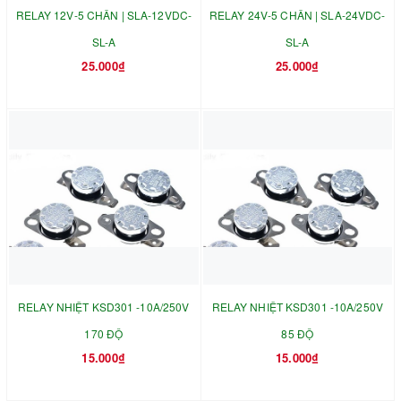
RELAY 12V-5 CHÂN | SLA-12VDC-
RELAY 24V-5 CHÂN | SLA-24VDC-
SL-A
SL-A
25.000₫
25.000₫
RELAY NHIỆT KSD301 -10A/250V
RELAY NHIỆT KSD301 -10A/250V
170 ĐỘ
85 ĐỘ
15.000₫
15.000₫