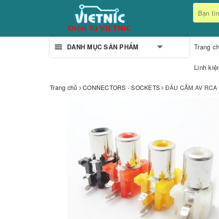
DANH MỤC SẢN PHẨM
Trang c
Linh kiệ
Trang chủ
CONNECTORS - SOCKETS
ĐẦU CẮM AV RCA 