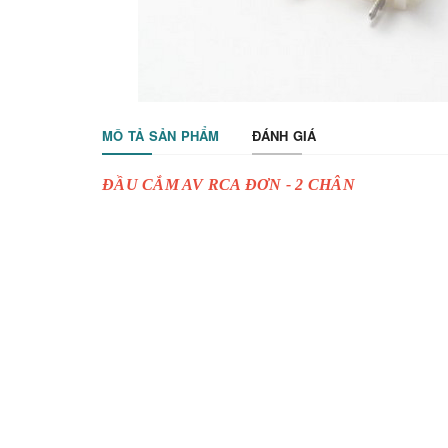
MÔ TẢ SẢN PHẨM
ĐÁNH GIÁ
ĐẦU CẮM AV RCA ĐƠN - 2 CHÂN