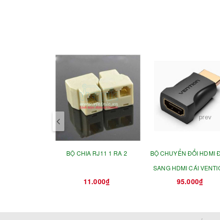
prev
BỘ CHIA RJ11 1 RA 2
BỘ CHUYỂN ĐỔI HDMI 
SANG HDMI CÁI VENTI
11.000₫
95.000₫