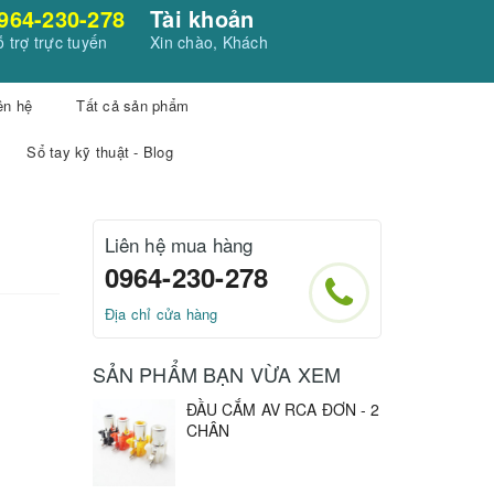
964-230-278
Tài khoản
 trợ trực tuyến
Xin chào, Khách
ên hệ
Tất cả sản phẩm
Sổ tay kỹ thuật - Blog
Liên hệ mua hàng
0964-230-278
Địa chỉ cửa hàng
SẢN PHẨM BẠN VỪA XEM
ĐẦU CẮM AV RCA ĐƠN - 2
CHÂN