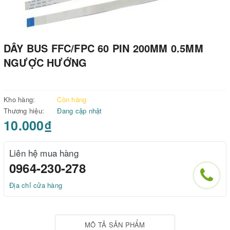
DÂY BUS FFC/FPC 60 PIN 200MM 0.5MM
NGƯỢC HƯỚNG
Kho hàng:
Còn hàng
Thương hiệu:
Đang cập nhật
10.000₫
Liên hệ mua hàng
0964-230-278
Địa chỉ cửa hàng
MÔ TẢ SẢN PHẨM