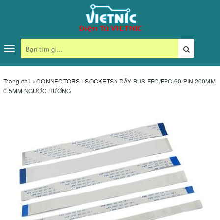
Toggle
navigation
Trang chủ
CONNECTORS - SOCKETS
DÂY BUS FFC/FPC 60 PIN 200MM
0.5MM NGƯỢC HƯỚNG