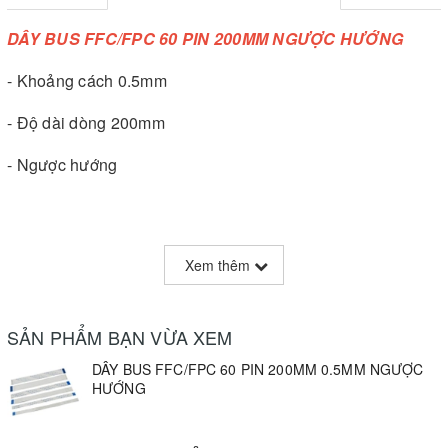
DÂY BUS FFC/FPC 60 PIN 200MM NGƯỢC HƯỚNG
- Khoảng cách 0.5mm
- Độ dài dòng 200mm
- Ngược hướng
Xem thêm
SẢN PHẨM BẠN VỪA XEM
DÂY BUS FFC/FPC 60 PIN 200MM 0.5MM NGƯỢC
HƯỚNG