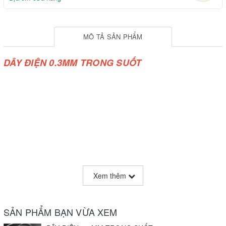
MÔ TẢ SẢN PHẨM
DÂY ĐIỆN 0.3MM TRONG SUỐT
Xem thêm
SẢN PHẨM BẠN VỪA XEM