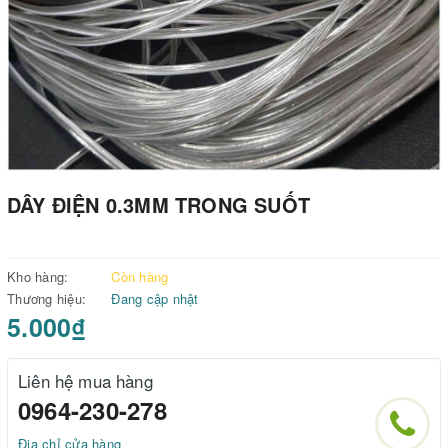
DÂY ĐIỆN 0.3MM TRONG SUỐT
Kho hàng:
Còn hàng
Thương hiệu:
Đang cập nhật
5.000₫
Liên hệ mua hàng
0964-230-278
Địa chỉ cửa hàng