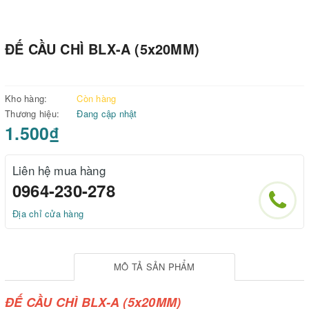
ĐẾ CẦU CHÌ BLX-A (5x20MM)
Kho hàng:
Còn hàng
Thương hiệu:
Đang cập nhật
1.500₫
Liên hệ mua hàng
0964-230-278
Địa chỉ cửa hàng
MÔ TẢ SẢN PHẨM
ĐẾ CẦU CHÌ BLX-A (5x20MM)