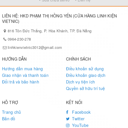
LIÊN HỆ: HKD PHẠM THỊ HỒNG YẾN (CỬA HÀNG LINH KIỆN
VIETNIC)
816 Tôn Đức Thắng, P. Hòa Khánh, TP. Đà Nẵng
0964-230-278
linhkienvietnic3012@gmail.com
HƯỚNG DẪN
CHÍNH SÁCH
Hướng dẫn mua hàng
Điều khoản sử dụng
Giao nhận và thanh toán
Điều khoản giao dịch
Đổi trả và bảo hành
Dịch vụ tiện ích
Quyền sở hữu trí tuệ
HỖ TRỢ
KẾT NỐI
Trang chủ
Facebook
Bản đồ
Twitter
YouTube