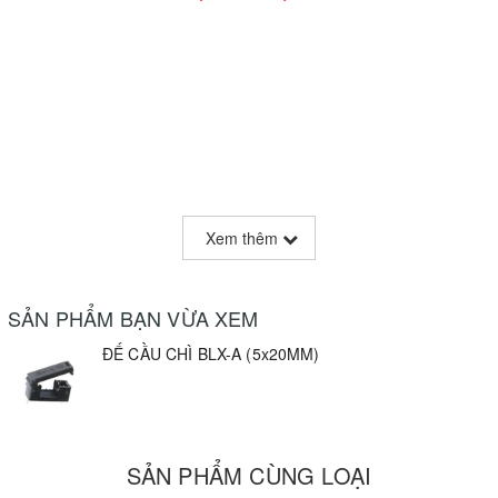
Xem thêm
SẢN PHẨM BẠN VỪA XEM
ĐẾ CẦU CHÌ BLX-A (5x20MM)
SẢN PHẨM CÙNG LOẠI