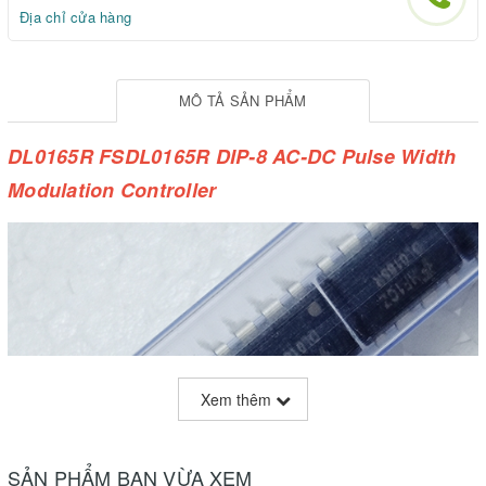
Địa chỉ cửa hàng
MÔ TẢ SẢN PHẨM
DL0165R FSDL0165R DIP-8 AC-DC Pulse Width
Modulation Controller
Xem thêm
SẢN PHẨM BẠN VỪA XEM