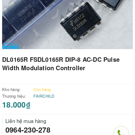
DL0165R FSDL0165R DIP-8 AC-DC Pulse
Width Modulation Controller
Kho hàng:
Còn hàng
Thương hiệu:
FAIRCHILD
18.000₫
Liên hệ mua hàng
0964-230-278