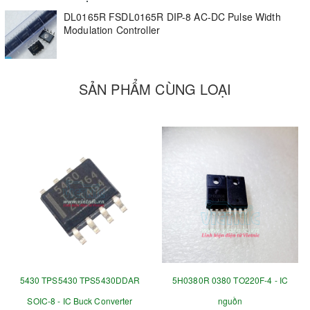
DL0165R FSDL0165R DIP-8 AC-DC Pulse Width
Modulation Controller
SẢN PHẨM CÙNG LOẠI
5430 TPS5430 TPS5430DDAR
5H0380R 0380 TO220F-4 - IC
SOIC-8 - IC Buck Converter
nguồn