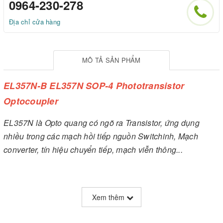
0964-230-278
Địa chỉ cửa hàng
MÔ TẢ SẢN PHẨM
EL357N-B EL357N SOP-4 Phototransistor
Optocoupler
EL357N là Opto quang có ngõ ra Transistor, ứng dụng
nhiều trong các mạch hồi tiếp nguồn Switchinh, Mạch
converter, tín hiệu chuyển tiếp, mạch viễn thông...
Xem thêm