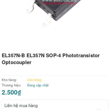
EL357N-B EL357N SOP-4 Phototransistor
Optocoupler
Kho hàng:
Còn hàng
Thương hiệu:
Đang cập nhật
2.500₫
Liên hệ mua hàng