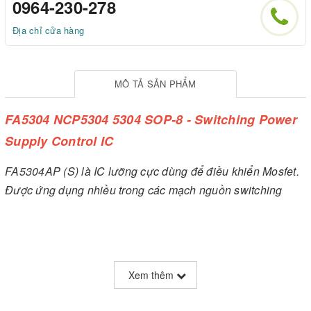
0964-230-278
Địa chỉ cửa hàng
MÔ TẢ SẢN PHẨM
FA5304 NCP5304 5304 SOP-8 - Switching Power
Supply Control IC
FA5304AP (S) là IC lưỡng cực dùng để điều khiển Mosfet.
Được ứng dụng nhiều trong các mạch nguồn switching
Xem thêm