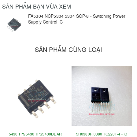
SẢN PHẨM BẠN VỪA XEM
FA5304 NCP5304 5304 SOP-8 - Switching Power
Supply Control IC
SẢN PHẨM CÙNG LOẠI
5430 TPS5430 TPS5430DDAR
5H0380R 0380 TO220F-4 - IC