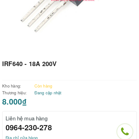
IRF640 - 18A 200V
Kho hàng:
Còn hàng
Thương hiệu:
Đang cập nhật
8.000₫
Liên hệ mua hàng
0964-230-278
Địa chỉ cửa hàng