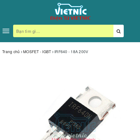
Toggle
navigation
Trang chủ
MOSFET - IGBT
IRF640 - 18A 200V