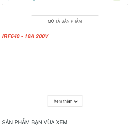
MÔ TẢ SẢN PHẨM
IRF640 - 18A 200V
Xem thêm
SẢN PHẨM BẠN VỪA XEM