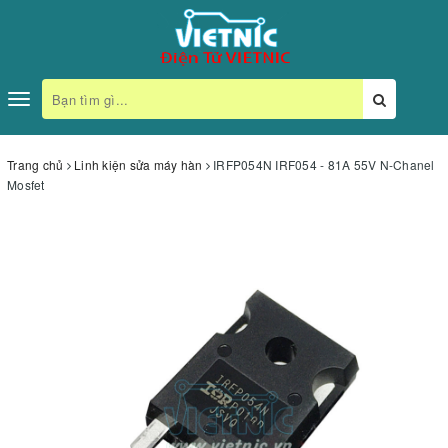
Toggle
navigation
Trang chủ
Linh kiện sửa máy hàn
IRFP054N IRF054 - 81A 55V N-Chanel
Mosfet