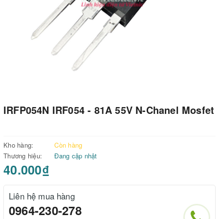
IRFP054N IRF054 - 81A 55V N-Chanel Mosfet
Kho hàng:
Còn hàng
Thương hiệu:
Đang cập nhật
40.000₫
Liên hệ mua hàng
0964-230-278