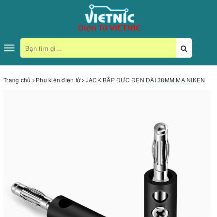
Toggle
navigation
Trang chủ
Phụ kiện điện tử
JACK BẮP ĐỰC ĐEN DÀI 38MM MẠ NIKEN