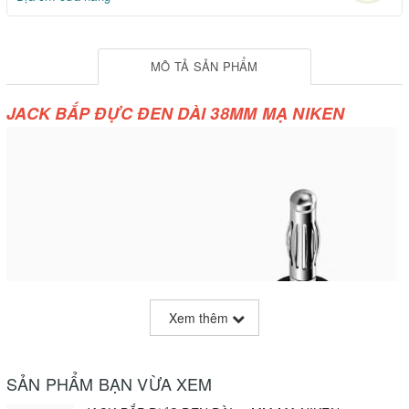
MÔ TẢ SẢN PHẨM
JACK BẮP ĐỰC ĐEN DÀI 38MM MẠ NIKEN
Xem thêm
SẢN PHẨM BẠN VỪA XEM