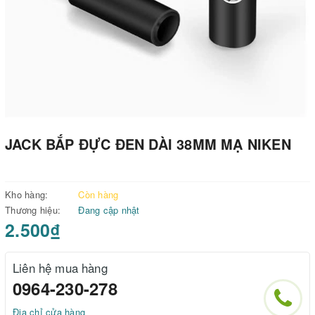
JACK BẮP ĐỰC ĐEN DÀI 38MM MẠ NIKEN
Kho hàng:
Còn hàng
Thương hiệu:
Đang cập nhật
2.500₫
Liên hệ mua hàng
0964-230-278
Địa chỉ cửa hàng