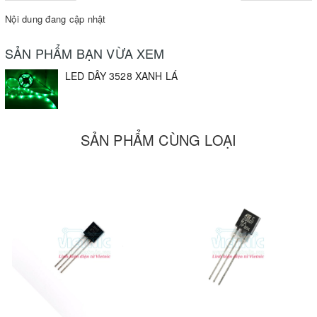
Nội dung đang cập nhật
SẢN PHẨM BẠN VỪA XEM
LED DÂY 3528 XANH LÁ
SẢN PHẨM CÙNG LOẠI