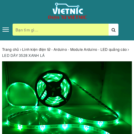
Toggle
navigation
Trang chủ
Linh kiện điện tử - Arduino - Module Arduino - LED quảng cáo
LED DÂY 3528 XANH LÁ