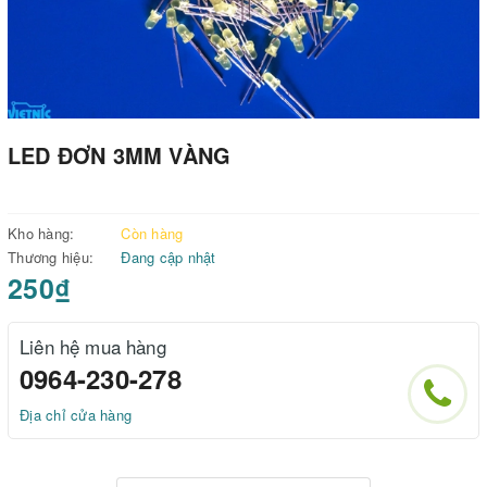
LED ĐƠN 3MM VÀNG
Kho hàng:
Còn hàng
Thương hiệu:
Đang cập nhật
250₫
Liên hệ mua hàng
0964-230-278
Địa chỉ cửa hàng