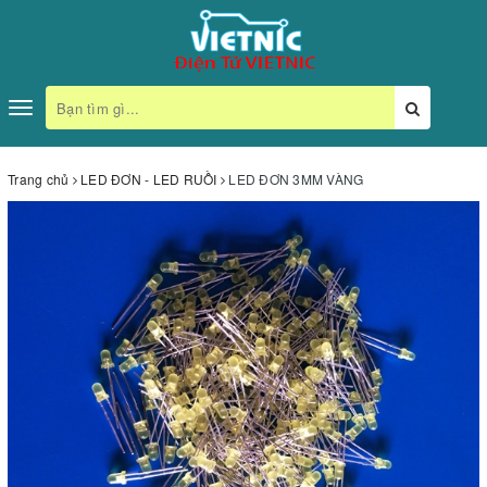
Toggle
navigation
Trang chủ
LED ĐƠN - LED RUỒI
LED ĐƠN 3MM VÀNG