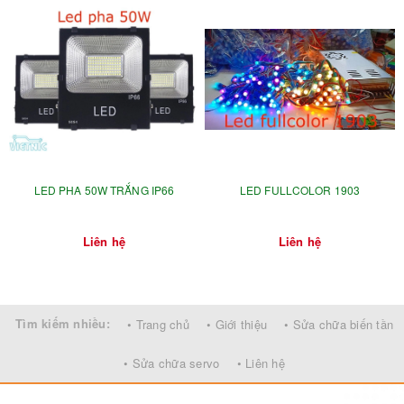
LED PHA 50W TRẮNG IP66
LED FULLCOLOR 1903
Liên hệ
Liên hệ
Tìm kiếm nhiều:
• Trang chủ
• Giới thiệu
• Sửa chữa biến tần
• Sửa chữa servo
• Liên hệ