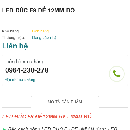
LED ĐÚC F8 ĐẾ 12MM ĐỎ
Kho hàng:
Còn hàng
Thương hiệu:
Đang cập nhật
Liên hệ
Liên hệ mua hàng
0964-230-278
Địa chỉ cửa hàng
MÔ TẢ SẢN PHẨM
LED ĐÚC F8 ĐẾ12MM 5V - MÀU ĐỎ
►
Bên cạnh dòng LED ĐÚC F5 ĐẾ 8MM là dòng LED