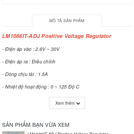
MÔ TẢ SẢN PHẨM
LM1086IT-ADJ Positive Voltage Regulator
- Điện áp vào : 2.6V ~ 30V
- Điện áp ra : Điều chỉnh
- Dòng chịu tải : 1.5A
- Nhiệt độ hoạt động : 0 ~ 125 Độ C
Xem thêm
SẢN PHẨM BẠN VỪA XEM
LM1086IT-ADJ Positive Voltage Regulator