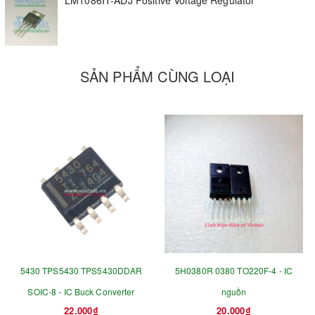
SẢN PHẨM CÙNG LOẠI
5430 TPS5430 TPS5430DDAR
5H0380R 0380 TO220F-4 - IC
SOIC-8 - IC Buck Converter
nguồn
22.000₫
20.000₫