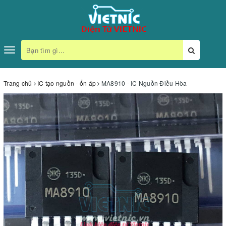
Toggle
navigation
Trang chủ
IC tạo nguồn - ổn áp
MA8910 - IC Nguồn Điều Hòa