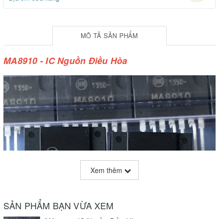
MÔ TẢ SẢN PHẨM
MA8910 - IC Nguồn Điều Hòa
Xem thêm
SẢN PHẨM BẠN VỪA XEM