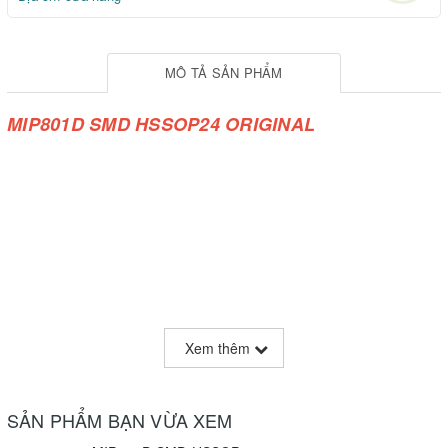
MÔ TẢ SẢN PHẨM
MIP801D SMD HSSOP24 ORIGINAL
Xem thêm
SẢN PHẨM BẠN VỪA XEM