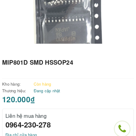
MIP801D SMD HSSOP24
Kho hàng:
Còn hàng
Thương hiệu:
Đang cập nhật
120.000₫
Liên hệ mua hàng
0964-230-278
Địa chỉ cửa hàng