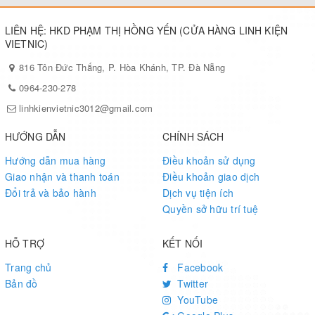
LIÊN HỆ: HKD PHẠM THỊ HỒNG YẾN (CỬA HÀNG LINH KIỆN
VIETNIC)
816 Tôn Đức Thắng, P. Hòa Khánh, TP. Đà Nẵng
0964-230-278
linhkienvietnic3012@gmail.com
HƯỚNG DẪN
CHÍNH SÁCH
Hướng dẫn mua hàng
Điều khoản sử dụng
Giao nhận và thanh toán
Điều khoản giao dịch
Đổi trả và bảo hành
Dịch vụ tiện ích
Quyền sở hữu trí tuệ
HỖ TRỢ
KẾT NỐI
Trang chủ
Facebook
Bản đồ
Twitter
YouTube