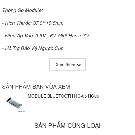
Thông Số Module:
- Kích Thước: 37.3* 15.5mm
- Điện Áp Vào: 3.6V - 6V, Giới Hạn < 7V
- Hỗ Trợ Bảo Vệ Ngược Cực
- Khoảng Cách Truyền Nhận : 10m
Xem thêm
SẢN PHẨM BẠN VỪA XEM
MODULE BLUETOOTH HC-05 HC05
SẢN PHẨM CÙNG LOẠI