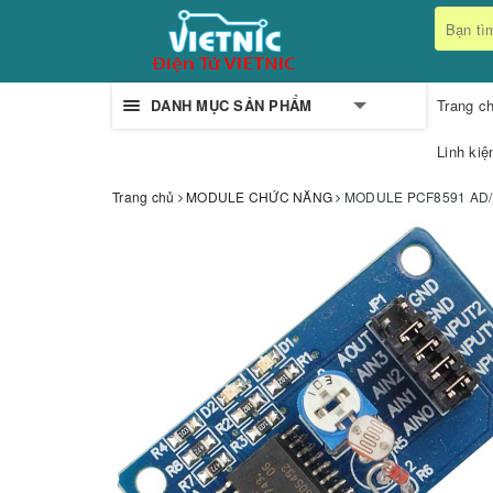
DANH MỤC SẢN PHẨM
Trang c
Linh kiệ
Trang chủ
MODULE CHỨC NĂNG
MODULE PCF8591 AD/