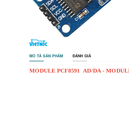
MÔ TẢ SẢN PHẨM
ĐÁNH GIÁ
MODULE PCF8591 AD/DA - MODUL