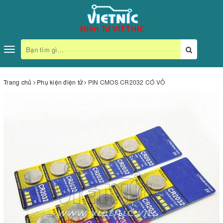
Toggle
navigation
Trang chủ
Phụ kiện điện tử
PIN CMOS CR2032 CÓ VỎ