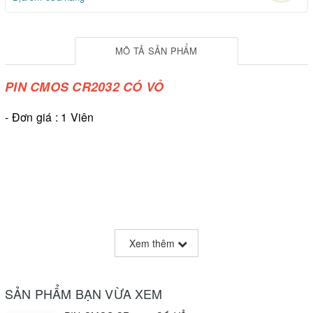
MÔ TẢ SẢN PHẨM
PIN CMOS CR2032 CÓ VỎ
- Đơn giá : 1 Viên
Xem thêm
SẢN PHẨM BẠN VỪA XEM