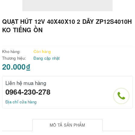
QUẠT HÚT 12V 40X40X10 2 DÂY ZP12S4010H
KO TIẾNG ỒN
Kho hàng:
Còn hàng
Thương hiệu:
Đang cập nhật
20.000₫
Liên hệ mua hàng
0964-230-278
Địa chỉ cửa hàng
MÔ TẢ SẢN PHẨM