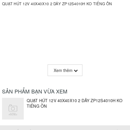
QUẠT HÚT 12V 40X40X10 2 DÂY ZP12S4010H KO TIẾNG ỒN
Xem thêm
SẢN PHẨM BẠN VỪA XEM
QUẠT HÚT 12V 40X40X10 2 DÂY ZP12S4010H KO
TIẾNG ỒN