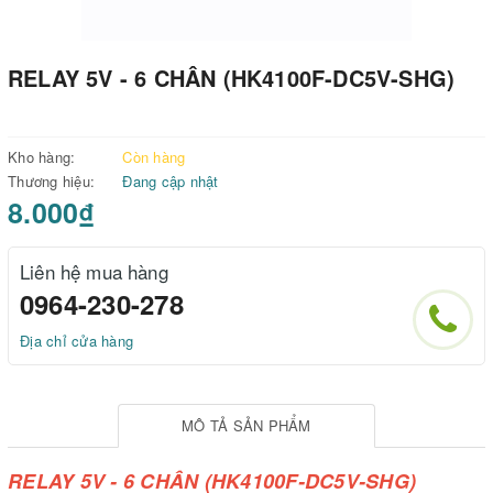
RELAY 5V - 6 CHÂN (HK4100F-DC5V-SHG)
Kho hàng:
Còn hàng
Thương hiệu:
Đang cập nhật
8.000₫
Liên hệ mua hàng
0964-230-278
Địa chỉ cửa hàng
MÔ TẢ SẢN PHẨM
RELAY 5V - 6 CHÂN (HK4100F-DC5V-SHG)