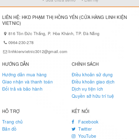
LIÊN HỆ: HKD PHẠM THỊ HỒNG YẾN (CỬA HÀNG LINH KIỆN
VIETNIC)
816 Tôn Đức Thắng, P. Hòa Khánh, TP. Đà Nẵng
0964-230-278
linhkienvietnic3012@gmail.com
HƯỚNG DẪN
CHÍNH SÁCH
Hướng dẫn mua hàng
Điều khoản sử dụng
Giao nhận và thanh toán
Điều khoản giao dịch
Đổi trả và bảo hành
Dịch vụ tiện ích
Quyền sở hữu trí tuệ
HỖ TRỢ
KẾT NỐI
Trang chủ
Facebook
Bản đồ
Twitter
YouTube