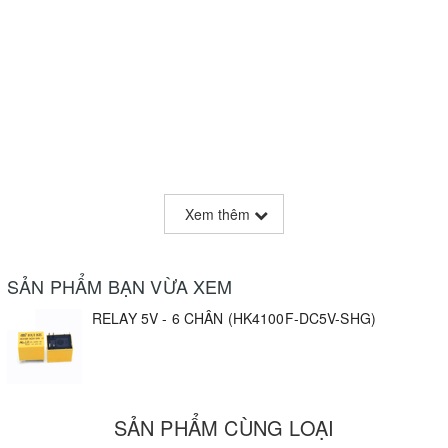
Xem thêm
SẢN PHẨM BẠN VỪA XEM
RELAY 5V - 6 CHÂN (HK4100F-DC5V-SHG)
SẢN PHẨM CÙNG LOẠI