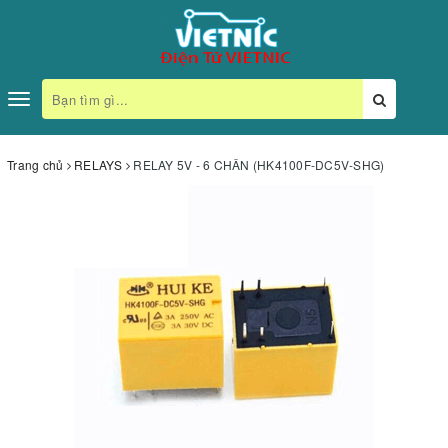
Toggle
navigation
Trang chủ
RELAYS
RELAY 5V - 6 CHÂN (HK4100F-DC5V-SHG)