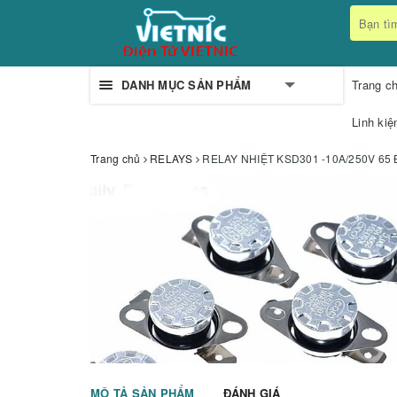
DANH MỤC SẢN PHẨM
Trang c
Linh kiệ
Trang chủ
RELAYS
RELAY NHIỆT KSD301 -10A/250V 65
MÔ TẢ SẢN PHẨM
ĐÁNH GIÁ