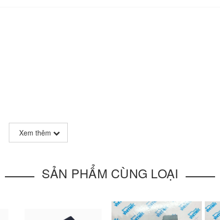
Xem thêm
SẢN PHẨM CÙNG LOẠI