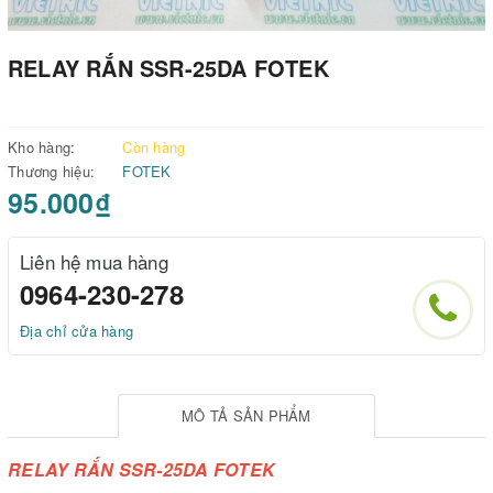
RELAY RẮN SSR-25DA FOTEK
Kho hàng:
Còn hàng
Thương hiệu:
FOTEK
95.000₫
Liên hệ mua hàng
0964-230-278
Địa chỉ cửa hàng
MÔ TẢ SẢN PHẨM
RELAY RẮN SSR-25DA FOTEK