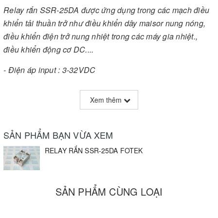
Relay rắn SSR-25DA được ứng dụng trong các mạch điều
khiển tải thuần trở như điều khiển dây maisor nung nóng,
điều khiển điện trở nung nhiệt trong các máy gia nhiệt.,
điều khiển động cơ DC....
- Điện áp input : 3-32VDC
- Điện áp chuyển mạch : 24-380VAC
Xem thêm
SẢN PHẨM BẠN VỪA XEM
RELAY RẮN SSR-25DA FOTEK
SẢN PHẨM CÙNG LOẠI