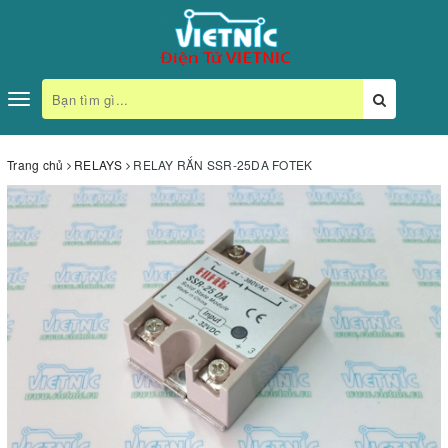
Toggle
navigation
Trang chủ
RELAYS
RELAY RẮN SSR-25DA FOTEK