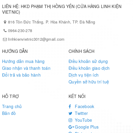
LIÊN HỆ: HKD PHẠM THỊ HỒNG YẾN (CỬA HÀNG LINH KIỆN
VIETNIC)
816 Tôn Đức Thắng, P. Hòa Khánh, TP. Đà Nẵng
0964-230-278
linhkienvietnic3012@gmail.com
HƯỚNG DẪN
CHÍNH SÁCH
Hướng dẫn mua hàng
Điều khoản sử dụng
Giao nhận và thanh toán
Điều khoản giao dịch
Đổi trả và bảo hành
Dịch vụ tiện ích
Quyền sở hữu trí tuệ
HỖ TRỢ
KẾT NỐI
Trang chủ
Facebook
Bản đồ
Twitter
YouTube
Google Plus