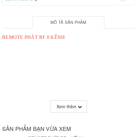
MÔ TẢ SẢN PHẨM
REMOTE PHÁT RF 8 KÊNH
Xem thêm
SẢN PHẨM BẠN VỪA XEM