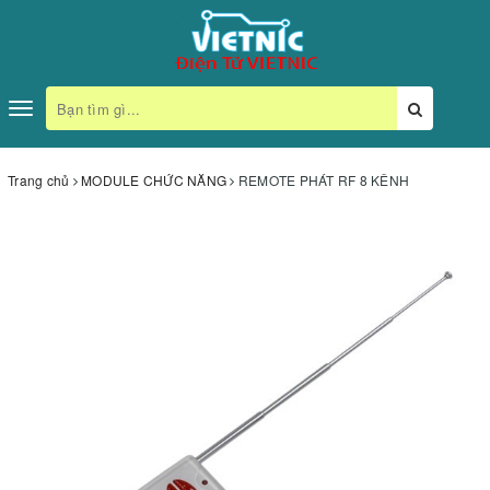
Toggle
navigation
Trang chủ
MODULE CHỨC NĂNG
REMOTE PHÁT RF 8 KÊNH