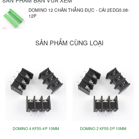
DOMINO 12 CHÂN THẲNG ĐỰC - CÁI 2EDG5.08-
12P
SẢN PHẨM CÙNG LOẠI
DOMINO 4 KF55-4P 10MM
DOMINO 2 KF55-2P 10MM