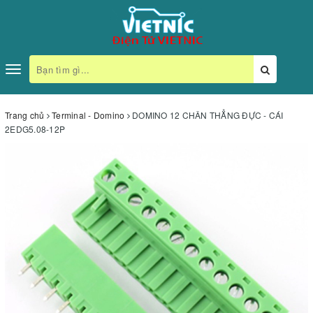
Toggle
navigation
Trang chủ
Terminal - Domino
DOMINO 12 CHÂN THẲNG ĐỰC - CÁI
2EDG5.08-12P