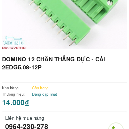
DOMINO 12 CHÂN THẲNG ĐỰC - CÁI
2EDG5.08-12P
Kho hàng:
Còn hàng
Thương hiệu:
Đang cập nhật
14.000₫
Liên hệ mua hàng
0964-230-278