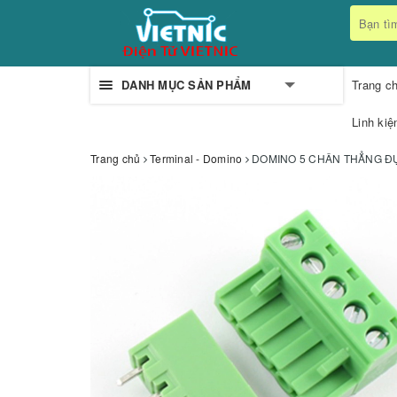
DANH MỤC SẢN PHẨM
Trang c
Linh kiệ
Trang chủ
Terminal - Domino
DOMINO 5 CHÂN THẲNG ĐỰC