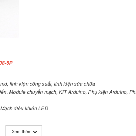
08-5P
 smd, linh kiện công suất, linh kiện sửa chữa
ến, Module chuyển mạch, KIT Arduino, Phụ kiện Arduino, Ph
 Mạch điều khiển LED
Xem thêm