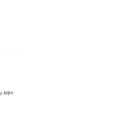
ụ kiện