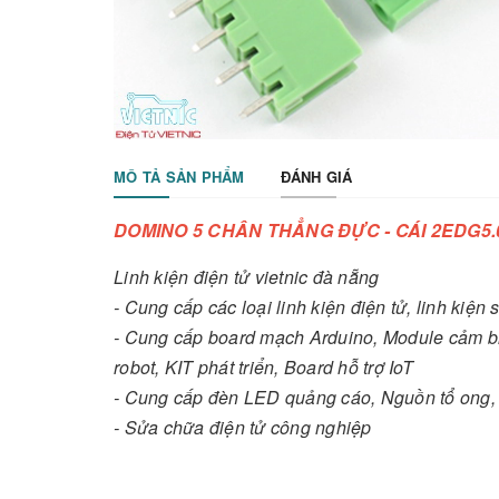
MÔ TẢ SẢN PHẨM
ĐÁNH GIÁ
DOMINO 5 CHÂN THẲNG ĐỰC - CÁI 2EDG5.
Linh kiện điện tử vietnic đà nẵng
- Cung cấp các loại linh kiện điện tử, linh kiện
- Cung cấp board mạch Arduino, Module cảm bi
robot, KIT phát triển, Board hỗ trợ IoT
- Cung cấp đèn LED quảng cáo, Nguồn tổ ong,
- Sửa chữa điện tử công nghiệp