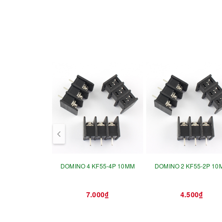
prev
DOMINO 4 KF55-4P 10MM
DOMINO 2 KF55-2P 10
7.000₫
4.500₫