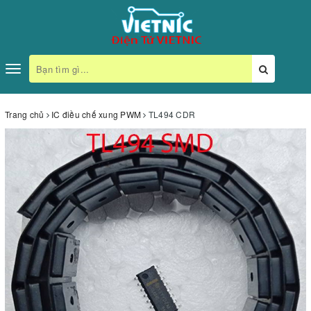
Toggle
navigation
Trang chủ
IC điều chế xung PWM
TL494 CDR