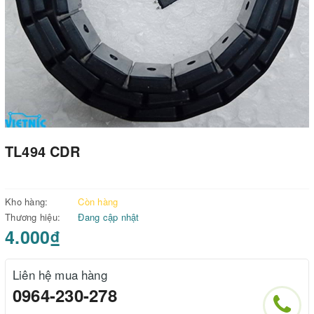
TL494 CDR
Kho hàng:
Còn hàng
Thương hiệu:
Đang cập nhật
4.000₫
Liên hệ mua hàng
0964-230-278