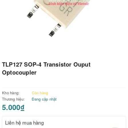
TLP127 SOP-4 Transistor Ouput
Optocoupler
Kho hàng:
Còn hàng
Thương hiệu:
Đang cập nhật
5.000₫
Liên hệ mua hàng