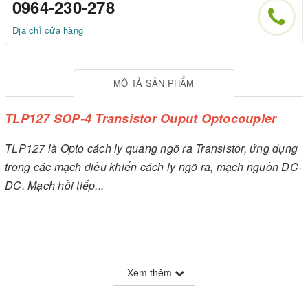
0964-230-278
Địa chỉ cửa hàng
MÔ TẢ SẢN PHẨM
TLP127 SOP-4 Transistor Ouput Optocoupler
TLP127 là Opto cách ly quang ngõ ra Transistor, ứng dụng
trong các mạch điều khiển cách ly ngõ ra, mạch nguồn DC-
DC. Mạch hồi tiếp...
Xem thêm