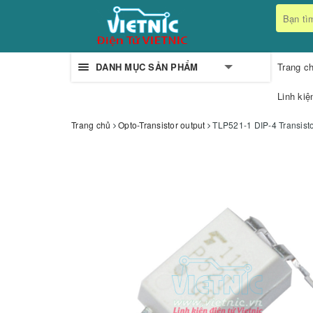
DANH MỤC SẢN PHẨM
Trang c
Linh kiệ
Trang chủ
Opto-Transistor output
TLP521-1 DIP-4 Transist