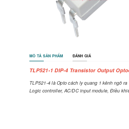
MÔ TẢ SẢN PHẨM
ĐÁNH GIÁ
TLP521-1 DIP-4 Transistor Output Opto
TLP521-4 là Opto cách ly quang 1 kênh ngõ ra
Logic controller, AC/DC input module, Điều khiể