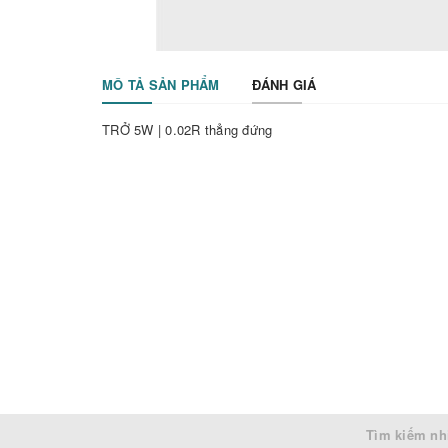
MÔ TẢ SẢN PHẨM
ĐÁNH GIÁ
TRỞ 5W | 0.02R thẳng đứng
Tìm kiếm nh