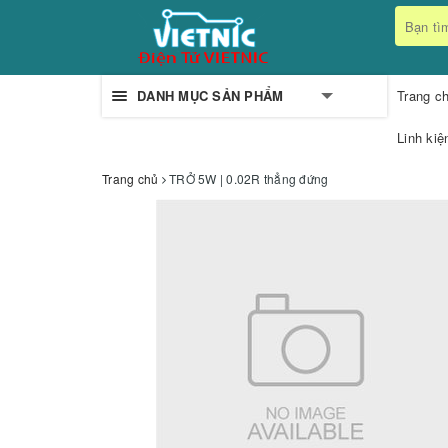
DANH MỤC SẢN PHẨM
Trang c
Linh kiệ
Trang chủ
TRỞ 5W | 0.02R thẳng đứng